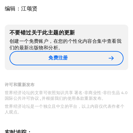
编辑：江颂贤
不要错过关于此主题的更新
创建一个免费账户，在您的个性化内容合集中查看我
们的最新出版物和分析。
免费注册
许可和重新发布
世界经济论坛的文章可依照知识共享 署名-非商业性-非衍生品 4.0
国际公共许可协议 , 并根据我们的使用条款重新发布。
世界经济论坛是一个独立且中立的平台，以上内容仅代表作者个
人观点。
实时追踪：