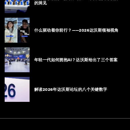
的洞见
什么驱动着你前行？——2026达沃斯领袖视角
年轻一代如何拥抱AI？达沃斯给出了三个答案
解读2026年达沃斯论坛的八个关键数字