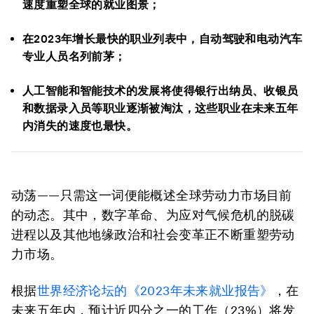
速度重塑全球的就业图景；
在2023年增长最快的职业列表中，自动驾驶和电动汽车
专业人员名列前茅；
人工智能和智能技术的发展将使得银行出纳员、收银员
和数据录入员等职业逐渐被淘汰，这些职业在未来五年
内消失的速度也最快。
动荡——只需这一词便能概述全球劳动力市场目前
的动态。其中，数字革命、为应对气候危机的脱碳
进程以及其他地缘政治和社会变革正不断重塑劳动
力市场。
根据
世界经济论坛的《2023年未来就业报告》
，在
未来五年内，预计近四分之一的工作（23%）将发