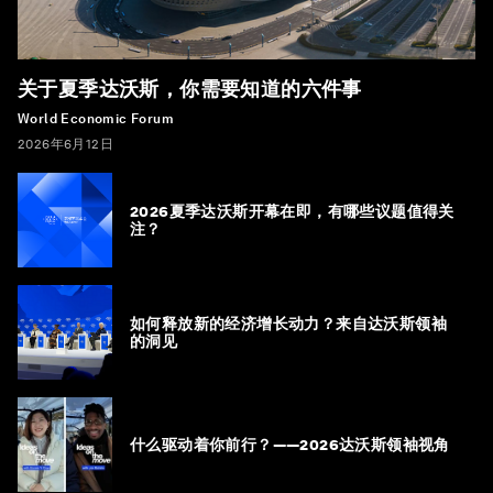
关于夏季达沃斯，你需要知道的六件事
World Economic Forum
2026年6月12日
2026夏季达沃斯开幕在即，有哪些议题值得关
注？
如何释放新的经济增长动力？来自达沃斯领袖
的洞见
什么驱动着你前行？——2026达沃斯领袖视角