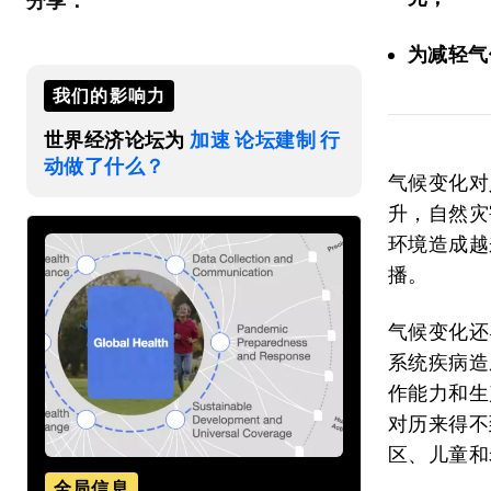
分享：
为减轻气
我们的影响力
世界经济论坛为
加速 论坛建制 行
动做了什么？
气候变化对
升，自然灾
环境造成越
播。
气候变化还
系统疾病造
作能力和生
对历来得不
区、儿童和
全局信息