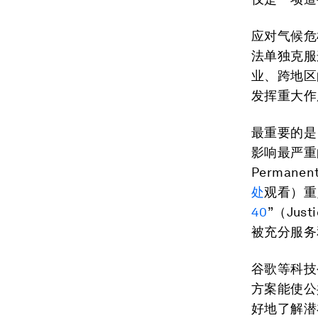
应对气候危
法单独克服
业、跨地区
发挥重大作
最重要的是
影响最严重
Perman
处
观看）重
40
”（Ju
被充分服务
谷歌等科技
方案能使公
好地了解潜