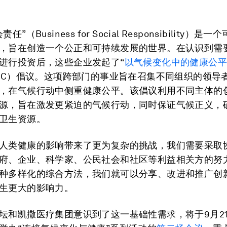
任”（Business for Social Responsibility）是
，旨在创造一个公正和可持续发展的世界。在认识到需
进行投资后，这些企业发起了“
以气候变化中的健康公
ECC）倡议。这项跨部门的事业旨在召集不同组织的领导
，在气候行动中侧重健康公平。该倡议利用不同主体的
源，旨在激发更紧迫的气候行动，同时保证气候正义，
卫生资源。
人类健康的影响带来了更为复杂的挑战，我们需要采取
府、企业、科学家、公民社会和社区等利益相关方的努
种多样化的综合方法，我们就可以分享、改进和推广创
生更大的影响力。
坛和凯撒医疗集团意识到了这一基础性需求，将于9月2