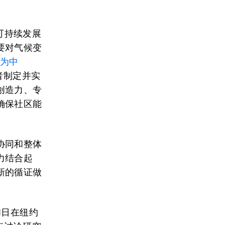
一个可持续发展
要对气候变
平为中
者制定并实
创造力、专
确保社区能
协同和整体
力结合起
新的循证做
1日在纽约