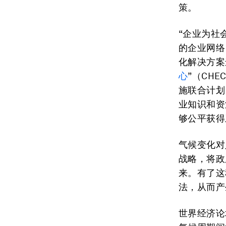
策。
“企业为社会责
的企业网络
化解决方案
心
”（CH
施联合计划
业知识和资
够公平获得
气候变化对
战略，将政
来。有了这
法，从而产
世界经济论