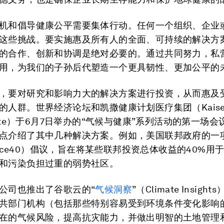
机和倡导健康公平需要集体行动。任何一个组织、企业
这些挑战。要实施惠及所有人的全面、可持续的解决方
的合作、创新和协调是绝对必要的。通过共同努力，私
用，为我们的子孙后代塑造一个更具韧性、更加公平的
，要对研究和影响力大的解决方案进行投资，从而惠及
的人群。世界经济论坛和凯撒健康计划医疗集团（Kaise
ente）于6月7日举办的“气候与健康”系列活动的第一场
点介绍了其中几种解决方案。例如，美国联邦政府的一
stice40）倡议，旨在将某些联邦投资总体收益的40%用
和污染负担过重的弱势社区。
公司也推出了谷歌云的“
气候洞察
”（Climate Insigh
共部门机构（包括那些特别容易受到环境条件变化影响
在的气候风险，提高抗灾能力，并做出明智的土地管理