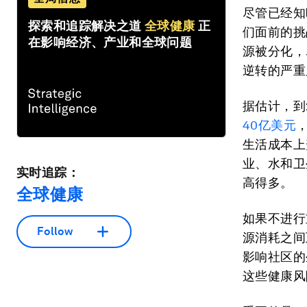
尽管已经知
探索和追踪解决之道
全球健康
正
们面前的挑
在影响经济、产业和全球问题
源被分化，
逆转的严重
据估计，到
40亿美元
生活成本上
业、水和卫
实时追踪：
高得多。
全球健康
如果不进行
Follow
源消耗之间
影响社区的
这些健康风