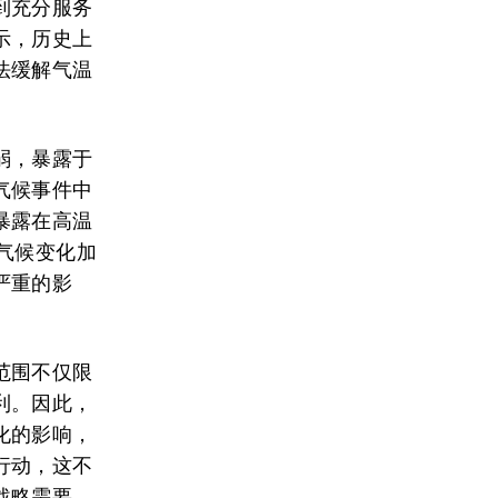
到充分服务
示，历史上
法缓解气温
弱，暴露于
气候事件中
暴露在高温
气候变化加
严重的影
范围不仅限
利。因此，
化的影响，
行动，这不
战略需要。