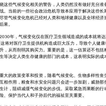
晓这些气候变化相关的警告，人类仍然没有做好充分准
战。当前的一些社会政治危机导致本应用于解决这些长
尽管气候变化危机已经对人类和地球健康以及全球经济
后果。
2030年，气候变化仅在医疗卫生领域造成的成本就将达
，这将对医疗卫生提供机构造成巨大压力，导致个人健康
升，从而削弱其购买力。重要的是，这一估算还不包括
生等决定人类生存健康的部门的成本，这表明实际的成
重大的政策变革和投资，随着气候变化、生物多样性丧
互相作用，粮食和水安全问题只会进一步加剧，威胁那
生计，阻碍减缓气候变化的步伐。采取紧急而果断的行
险、保护当代人和子孙后代的福祉至关重要。