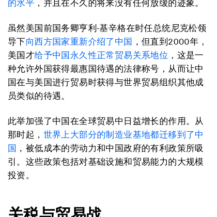
的水平
，并且在不久的将来没有任何放缓的迹象。
虽然美国前国务卿亨利·基辛格在时任总统尼克松领
导下
向西方国家重新介绍了中国
，但直到2000年，
美国才
给予中国永久性正常贸易关系地位
，这是一
种允许外国获得最惠国待遇的法律称号，从而让中
国在与美国进行贸易时获得与世界贸易组织其他成
员类似的待遇。
此举加强了中国在全球贸易中日益增长的作用。从
那时起，
世界上大部分的制造业基地都迁移到了中
国
，被低成本的劳动力和中国政府的有利政策所吸
引。这些政策包括对基础设施和贸易能力的大规模
投资。
关税与贸易战