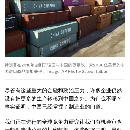
特朗普在2018年加剧了该国与中国的贸易战，对2000亿美元的中
国进口商品增加关税。
Image:
AP Photo/Steve Helber
尽管有这些重大的金融和政治压力，许多企业仍然
没有把更多的生产转移到中国之外。为什么不呢？
事实证明，中国已经掌握了制造业的门道。
我们正在进行的全球竞争力研究让我们有机会审查
一些制造业公司的机密数据。这些数据表明，虽然