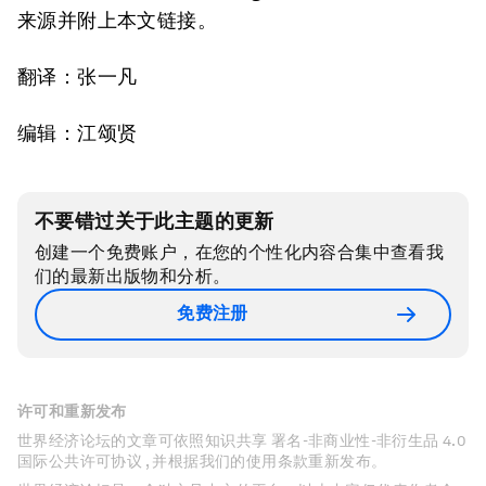
来源并附上本文链接。
翻译：张一凡
编辑：江颂贤
不要错过关于此主题的更新
创建一个免费账户，在您的个性化内容合集中查看我
们的最新出版物和分析。
免费注册
许可和重新发布
世界经济论坛的文章可依照知识共享 署名-非商业性-非衍生品 4.0
国际公共许可协议 , 并根据我们的使用条款重新发布。