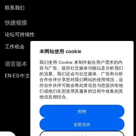
联系我们
快捷链接
论坛可持续性
工作机会
本网站使用 cookie
我们使用 Cookie 来制作贴合用户需求的内
语言版本
容与广告、提供社交媒体功能以及分析我们
的流量。我们还会与社交媒体、广告和分析
EN
ES
中文
日本語
▪
▪
▪
合作伙伴分享您对我们网站的使用情况，这
些合作伙伴可能会将此类信息与您提供给他
们或他们在您使用其服务的过程中收集的其
他信息相结合。
拒绝
隐私政策和服务条款
全部允许
站点地图