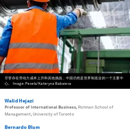
尽管存在劳动力成本上升和其他挑战，中国仍然是世界制造业的一个主要中
心。
Image:
Pexels/Kateryna Babaieva
Walid Hejazi
Professor of International Business
,
Rotman School of
Management, University of Toronto
Bernardo Blum