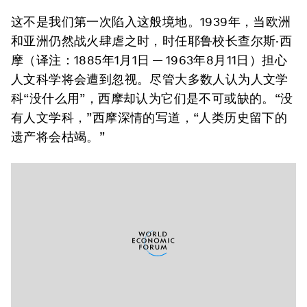
这不是我们第一次陷入这般境地。1939年，当欧洲
和亚洲仍然战火肆虐之时，时任耶鲁校长查尔斯·西
摩（译注：1885年1月1日 — 1963年8月11日）担心
人文科学将会遭到忽视。尽管大多数人认为人文学
科“没什么用”，西摩却认为它们是不可或缺的。“没
有人文学科，”西摩深情的写道，“人类历史留下的
遗产将会枯竭。”