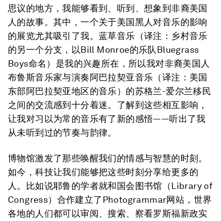
思议的地方，我能够看到、听到、想象到非裔美国
人的故事。其中，一个关于美国黑人对音乐的影响
的展览尤其吸引了我。蓝草音乐（译注：乡村音乐
的另一个分支，以Bill Monroe的乐队Bluegrass
Boys命名）是我的兴趣所在，所以我对非裔美国人
布鲁斯音乐家与演奏阿巴拉契亚音乐（译注：美国
东部阿巴拉契亚地区的音乐）的苏格兰-爱尔兰移民
之间的交流感到十分着迷。了解到这些相互影响，
让我对习以为常的音乐有了新的感悟——听出了我
从未听到过的节奏与韵律。
博物馆激发了那些唤醒我们的情感与智慧的时刻。
如今，科技让我们能够把这些时刻分享给更多的
人。比如说耶鲁的学者就和国会图书馆（Library of
Congress）合作建立了Photogrammar网站，世界
各地的人们都可以审阅、搜索、察看罗斯福新政实