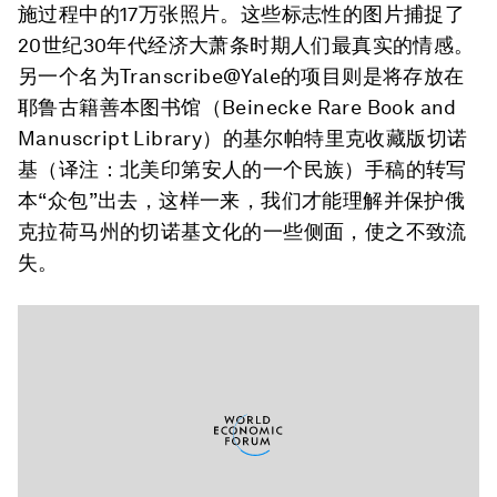
施过程中的17万张照片。这些标志性的图片捕捉了
20世纪30年代经济大萧条时期人们最真实的情感。
另一个名为Transcribe@Yale的项目则是将存放在
耶鲁古籍善本图书馆（Beinecke Rare Book and
Manuscript Library）的基尔帕特里克收藏版切诺
基（译注：北美印第安人的一个民族）手稿的转写
本“众包”出去，这样一来，我们才能理解并保护俄
克拉荷马州的切诺基文化的一些侧面，使之不致流
失。