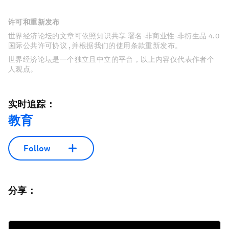
许可和重新发布
世界经济论坛的文章可依照知识共享 署名-非商业性-非衍生品 4.0
国际公共许可协议 , 并根据我们的使用条款重新发布。
世界经济论坛是一个独立且中立的平台，以上内容仅代表作者个
人观点。
实时追踪：
教育
Follow
分享：