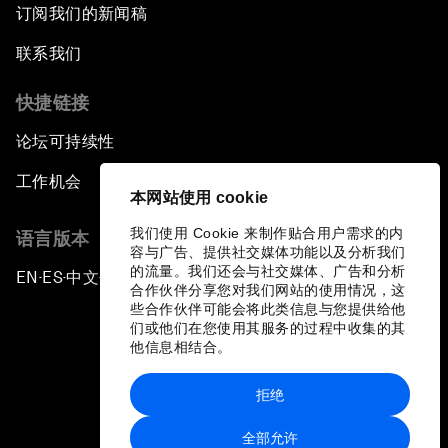
订阅我们的新闻稿
联系我们
快捷链接
论坛可持续性
工作机会
本网站使用 cookie
我们使用 Cookie 来制作贴合用户需求的内
语言版本
容与广告、提供社交媒体功能以及分析我们
的流量。我们还会与社交媒体、广告和分析
EN
ES
中文
日本語
▪
▪
▪
合作伙伴分享您对我们网站的使用情况，这
些合作伙伴可能会将此类信息与您提供给他
们或他们在您使用其服务的过程中收集的其
他信息相结合。
拒绝
隐私政策和服务条款
全部允许