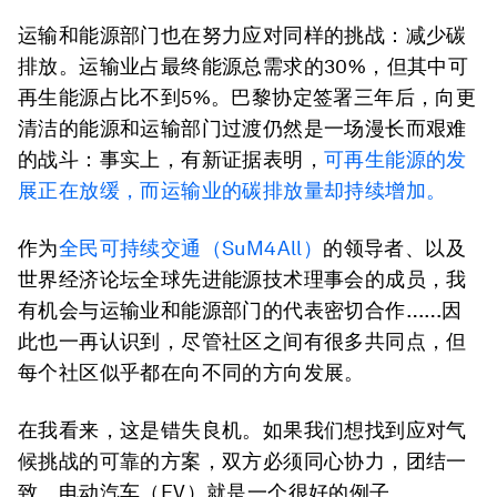
运输和能源部门也在努力应对同样的挑战：减少碳
排放。运输业占最终能源总需求的30%，但其中可
再生能源占比不到5%。巴黎协定签署三年后，向更
清洁的能源和运输部门过渡仍然是一场漫长而艰难
的战斗：事实上，有新证据表明，
可再生能源的发
展正在放缓，而运输业的碳排放量却持续增加。
作为
全民可持续
交通
（SuM4All）
的领导者、以及
世界经济论坛全球先进能源技术理事会的成员，我
有机会与运输业和能源部门的代表密切合作……因
此也一再认识到，尽管社区之间有很多共同点，但
每个社区似乎都在向不同的方向发展。
在我看来，这是错失良机。如果我们想找到应对气
候挑战的可靠的方案，双方必须同心协力，团结一
致。电动汽车（EV）就是一个很好的例子。