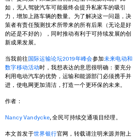
如，无人驾驶汽车可能最终会提升私家车的吸引
力，增加上路车辆的数量。为了解决这一问题，决
策者有责任预测技术所带来的所有后果（无论是好
的还是不好的），同时推动有利于可持续发展的创
新成果发展。
当我前往
国际运输论坛2019年峰会
参加
未来电动和
数字移动活动
时，我想表达的意思很明确：要充分
利用电动汽车的优势，运输和能源部门必须携手并
进，使电网更加清洁，打造一个更环保的未来。
作者：
Nancy Vandycke
, 全民可持续交通项目经理。
本文首发于
世界银行
官网，转载请注明来源并附上