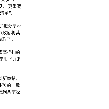
。 更重要
清单”。
了把分享经
市政府将其
获取了。
或高折扣的
使用率并刺
创新举措。
体验的一致
取到共享经