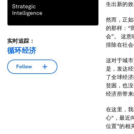
生出新的效
然而，正如我
的那样：“
会”。 这
实时追踪：
排除在社会
循环经济
这对于城市
Follow
是，发达经
了全球经济
贫困，也没
经济所带来
在这里，我
心“，最近
位置”的相