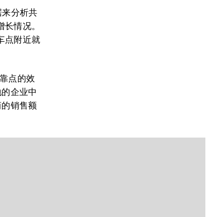
据来分析共
增长情况。
车点附近就
停靠点的效
地的企业中
商的销售额