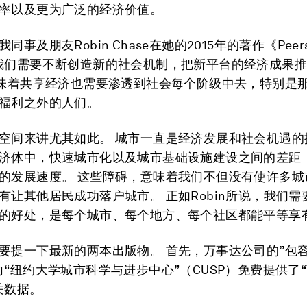
率以及更为广泛的经济价值。
同事及朋友Robin Chase在她的2015年的著作《Peers
我们需要不断创造新的社会机制，把新平台的经济成果
意味着共享经济也需要渗透到社会每个阶级中去，特别是
福利之外的人们。
空间来讲尤其如此。 城市一直是经济发展和社会机遇的
济体中，快速城市化以及城市基础设施建设之间的差距
的发展速度。 这些障碍，意味着我们不但没有使许多城
有让其他居民成功落户城市。 正如Robin所说，我们需
的好处，是每个城市、每个地方、每个社区都能平等享
要提一下最新的两本出版物。 首先，万事达公司的”包
向“纽约大学城市科学与进步中心”（CUSP）免费提供了
关数据。