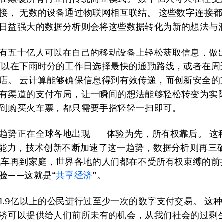
接， 无数的设备通过物联网相互联结。 这些数字连接
日益强大的数据分析则会将这些数据转化为新的想法与
有五十亿人可以在自己的移动设备上轻松获取信息，做
可以在下雨时分的工作日选择最快的通勤路线，或者在周
店。 云计算能够确保信息得到有效传递，而创新安全的
有渠道的支付布局，让一瞬间的想法能够轻松转变为实
到购买火车票，都只需要手指轻轻一扫即可。
趋势正在全球各地出现——体验为先，所有权靠后。 这
的能力，技术创新不断加速了这一趋势，数据分析则再三
汽车再到家庭，世界各地的人们都在不受所有权束缚的前
验——这就是“
共享经济
”。
1.9亿以上的公民进行过至少一次的数字支付交易。 这
济可以提供给人们前所未有的机会，从我们社会的过剩