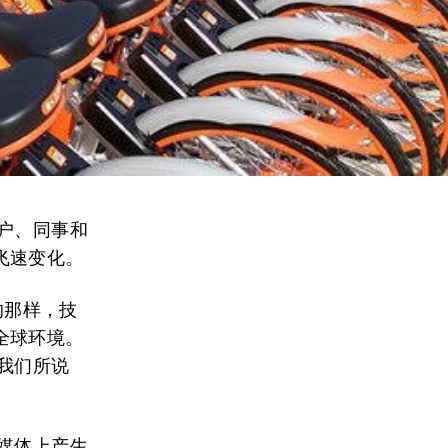
户、同事和
飞速变化。
写的那样，技
全球环境。
我们所说
媒体上产生