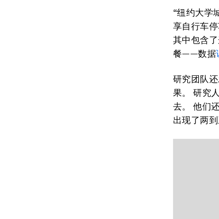
“纽约大学
享自行车停
其中包含了
餐——数据
研究团队还
果。 研究
去。 他们
出现了两到