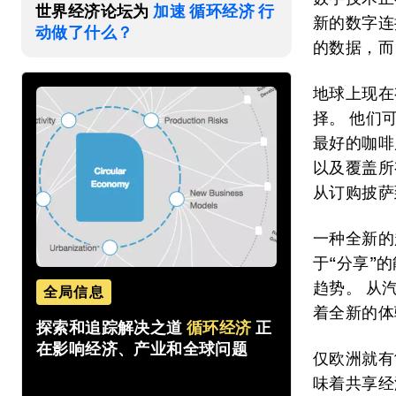
世界经济论坛为
加速 循环经济 行
新的数字连
动做了什么？
的数据，而
地球上现在
择。 他们
最好的咖啡
以及覆盖所
从订购披萨
一种全新的
于“分享”
趋势。 从
全局信息
着全新的体
探索和追踪解决之道
循环经济
正
在影响经济、产业和全球问题
仅欧洲就有
味着共享经