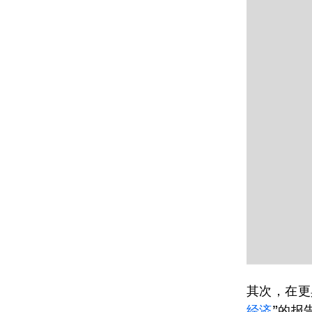
其次，在更
经济
”的报