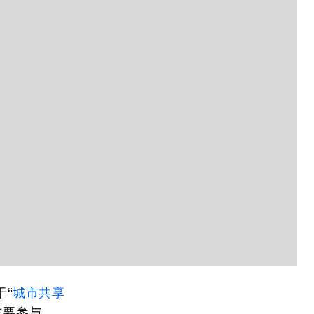
于“
城市共享
主要参与