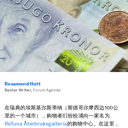
Rosamond Hutt
Senior Writer
,
Forum Agenda
在瑞典的埃斯基尔斯蒂纳（斯德哥尔摩西边100公
里的一个城市），购物者们纷纷涌向一家名为
ReTuna Återbruksgalleria
的购物中心。在这里，