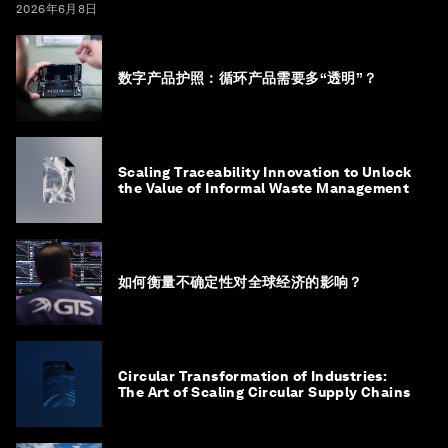
2026年6月8日
数字产品护照：循环产品需要多“透明”？
Scaling Traceability Innovation to Unlock
the Value of Informal Waste Management
如何衡量不确定性对全球经济的影响？
Circular Transformation of Industries:
The Art of Scaling Circular Supply Chains