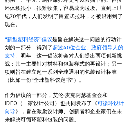
环体积很小，很难收集，容易成为垃圾。直到上世
纪70年代，人们发明了留置式拉环，才被沿用到了
现在。
“新型塑料经济”倡议
是旨在解决这一问题的行动计
划的一部分，得到了
超过40位企业、政府领导人的
支持
。明年，这一倡议将会对人们提出两项创新挑
战：其一主要针对材料和包装样式的再设计；另一
项则旨在建立起一系列全球通用的包装设计标准
（比如一份“全球塑料议定书”）。
作为倡议的一部分，艾伦·麦克阿瑟基金会和
IDEO（一家设计公司）也共同发布了《
可循环设计
向导
》，旨在激励设计师、创新者和企业家们在未
来解决可循环塑料包装的问题。