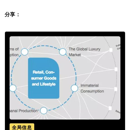
分享：
全局信息