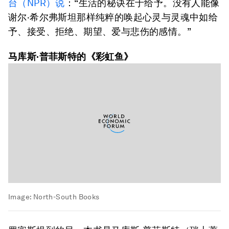
台（NPR）说
：“生活的秘诀在于给予。没有人能像
谢尔·希尔弗斯坦那样纯粹的唤起心灵与灵魂中如给
予、接受、拒绝、期望、爱与悲伤的感情。”
马库斯·普菲斯特的《彩虹鱼》
Image:
North-South Books