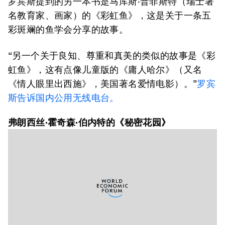
罗宾斯提到的另一本书是马库斯·普菲斯特（瑞士著
名教育家、画家）的《彩虹鱼》，这是关于一条五
彩斑斓的鱼学会分享的故事。
“另一个关于良知、尊重和真美的类似的故事是《彩
虹鱼》，这有点像儿童版的《庸人哈尔》（又名
《情人眼里出西施》，美国著名爱情电影）。”
罗宾
斯告诉国内公用无线电台。
弗朗西丝·霍奇森·伯内特的《秘密花园》