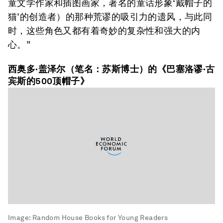
童文学作家和插图画家，著名的童话形象‘戴帽子的
猫’的创造者）的那种荒谬的吸引力的遗风，与此同
时，这些角色又都有着奇妙的复杂性和强大的内
心。”
西奥多·盖泽尔（笔名：苏斯博士）的《巴塞洛谬·古
宾斯的500顶帽子》
Image:
Random House Books for Young Readers