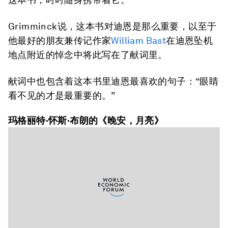
Grimminck说，这本书对迪恩是那么重要，以至于
他最好的朋友兼传记作家
William Bast
在迪恩坠机
地点附近的悼念中将此写在了献词里。
献词中也包含着这本书里迪恩最喜欢的句子：“眼睛
看不见的才是最重要的。”
玛格丽特·怀斯·布朗的《晚安，月亮》