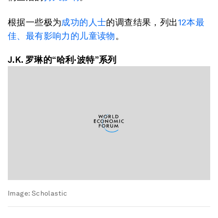
根据一些极为
成功的人士
的调查结果，列出
12本最
佳、最有影响力的儿童读物
。
J.K. 罗琳的“哈利·波特”系列
Image:
Scholastic