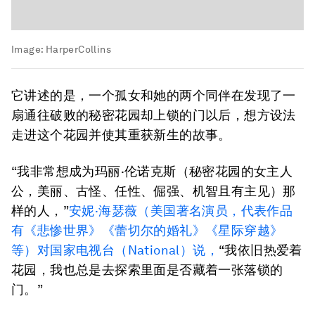
Image:
HarperCollins
它讲述的是，一个孤女和她的两个同伴在发现了一
扇通往破败的秘密花园却上锁的门以后，想方设法
走进这个花园并使其重获新生的故事。
“我非常想成为玛丽·伦诺克斯（秘密花园的女主人
公，美丽、古怪、任性、倔强、机智且有主见）那
样的人，”
安妮·海瑟薇（美国著名演员，代表作品
有《悲惨世界》《蕾切尔的婚礼》《星际穿越》
等）对国家电视台（National）说，
“我依旧热爱着
花园，我也总是去探索里面是否藏着一张落锁的
门。”