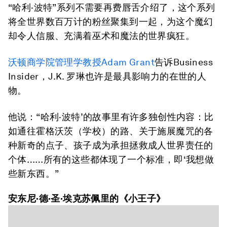
“哈利·波特”系列不需要再费唇舌介绍了，这个系列
将全世界数百万计的粉丝聚集到一起，为这个魔幻
却令人信服、充满着巫术和魔法的世界疯狂。
沃顿商学院管理学教授Adam Grant
告诉Business
Insider，J.K. 罗琳也许是最具影响力的在世的人
物。
他说：“哈利·波特’的故事里有许多独创性内容：比
如通往霍格沃茨（学校）的路、关于施展魔咒的各
种新奇的点子、孩子成为承担拯救成人世界责任的
个体……所有的这些都体现了一个标准，即‘我想做
些新东西。”
安东尼·德·圣·埃克苏佩里的《小王子》