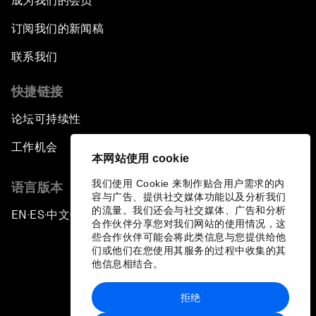
成为我们的会员
订阅我们的新闻稿
联系我们
快捷链接
论坛可持续性
工作机会
本网站使用 cookie
我们使用 Cookie 来制作贴合用户需求的内
语言版本
容与广告、提供社交媒体功能以及分析我们
的流量。我们还会与社交媒体、广告和分析
EN
ES
中文
日本語
▪
▪
▪
合作伙伴分享您对我们网站的使用情况，这
些合作伙伴可能会将此类信息与您提供给他
们或他们在您使用其服务的过程中收集的其
他信息相结合。
拒绝
隐私政策和服务条款