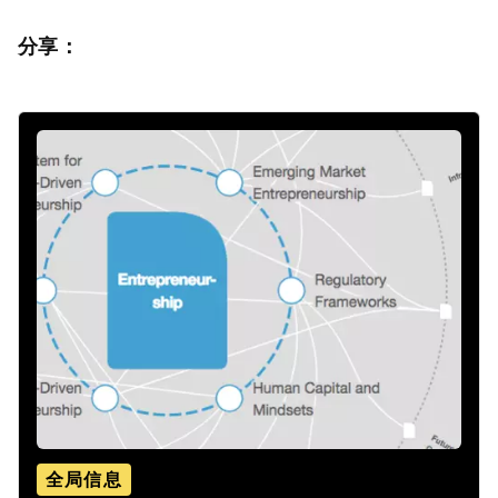
分享：
全局信息