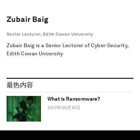
Zubair Baig
Senior Lecturer, Edith Cowan University
Zubair Baig is a Senior Lecturer of Cyber-Security,
Edith Cowan University
最热内容
What is Ransomware?
2017年05月15日