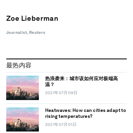
Zoe Lieberman
Journalist, Reuters
最热内容
热浪袭来：城市该如何应对极端高
温？
2021年07月09日
Heatwaves: How can cities adapt to
rising temperatures?
2021年07月01日