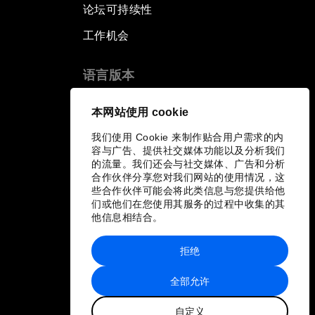
论坛可持续性
工作机会
语言版本
EN
ES
中文
日本語
▪
▪
▪
本网站使用 cookie
我们使用 Cookie 来制作贴合用户需求的内
容与广告、提供社交媒体功能以及分析我们
的流量。我们还会与社交媒体、广告和分析
合作伙伴分享您对我们网站的使用情况，这
些合作伙伴可能会将此类信息与您提供给他
们或他们在您使用其服务的过程中收集的其
他信息相结合。
拒绝
全部允许
自定义