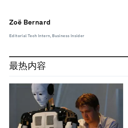
Zoë Bernard
Editorial Tech Intern, Business Insider
最热内容