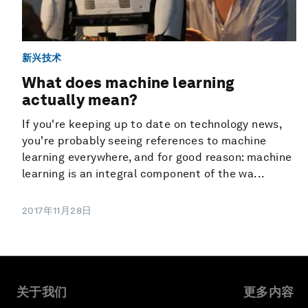
新兴技术
What does machine learning
actually mean?
If you're keeping up to date on technology news,
you're probably seeing references to machine
learning everywhere, and for good reason: machine
learning is an integral component of the wa...
2017年11月28日
关于我们
更多内容