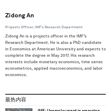
Zidong An
Projects Officer, IMF’s Research Department
Zidong An is a projects officer in the IMF’s
Research Department. He is also a PhD candidate
in Economics at American University and expects to
complete the degree in May 2017. His research
interests include monetary economics, time series
econometrics, applied macroeconomics, and labor
economics.
最热内容
IMF: Unemployment in emerging