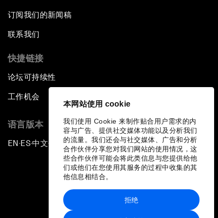
订阅我们的新闻稿
联系我们
快捷链接
论坛可持续性
工作机会
本网站使用 cookie
我们使用 Cookie 来制作贴合用户需求的内
语言版本
容与广告、提供社交媒体功能以及分析我们
的流量。我们还会与社交媒体、广告和分析
EN
ES
中文
日本語
▪
▪
▪
合作伙伴分享您对我们网站的使用情况，这
些合作伙伴可能会将此类信息与您提供给他
们或他们在您使用其服务的过程中收集的其
他信息相结合。
拒绝
隐私政策和服务条款