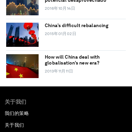
potencial desaprovechado
2016年10月14日
China’s difficult rebalancing
2015年01月02日
How will China deal with
globalisation’s new era?
2013年11月11日
关于我们
我们的策略
关于我们