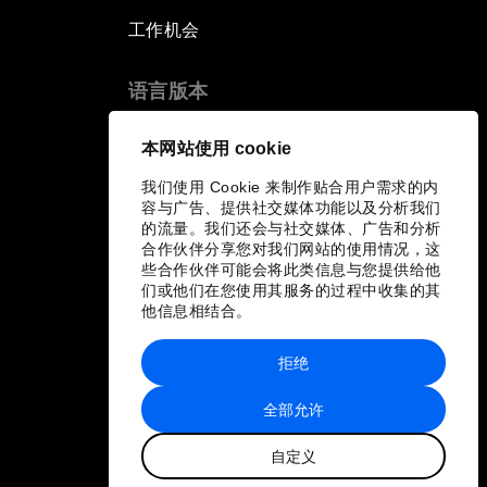
工作机会
语言版本
EN
ES
中文
日本語
▪
▪
▪
本网站使用 cookie
我们使用 Cookie 来制作贴合用户需求的内
容与广告、提供社交媒体功能以及分析我们
的流量。我们还会与社交媒体、广告和分析
合作伙伴分享您对我们网站的使用情况，这
些合作伙伴可能会将此类信息与您提供给他
们或他们在您使用其服务的过程中收集的其
他信息相结合。
拒绝
全部允许
自定义