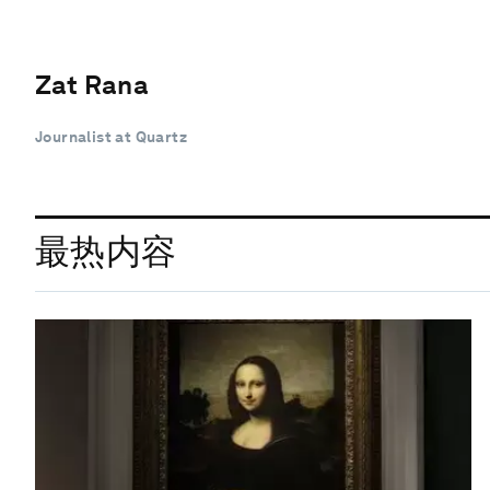
Zat Rana
Journalist at Quartz
最热内容