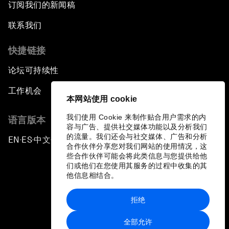
订阅我们的新闻稿
联系我们
快捷链接
论坛可持续性
工作机会
本网站使用 cookie
我们使用 Cookie 来制作贴合用户需求的内
语言版本
容与广告、提供社交媒体功能以及分析我们
的流量。我们还会与社交媒体、广告和分析
EN
ES
中文
日本語
▪
▪
▪
合作伙伴分享您对我们网站的使用情况，这
些合作伙伴可能会将此类信息与您提供给他
们或他们在您使用其服务的过程中收集的其
他信息相结合。
拒绝
隐私政策和服务条款
全部允许
站点地图