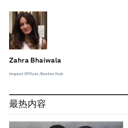
Zahra Bhaiwala
Impact Officer, Boston Hub
最热内容