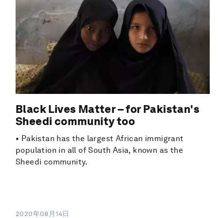
Black Lives Matter – for Pakistan's
Sheedi community too
• Pakistan has the largest African immigrant
population in all of South Asia, known as the
Sheedi community.
2020年08月14日