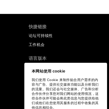
快捷链接
论坛可持续性
工作机会
语言版本
EN
ES
中文
日本語
▪
▪
▪
本网站使用 cookie
我们使用 Cookie 来制作贴合用户需求的内
容与广告、提供社交媒体功能以及分析我们
的流量。我们还会与社交媒体、广告和分析
合作伙伴分享您对我们网站的使用情况，这
些合作伙伴可能会将此类信息与您提供给他
们或他们在您使用其服务的过程中收集的其
他信息相结合。