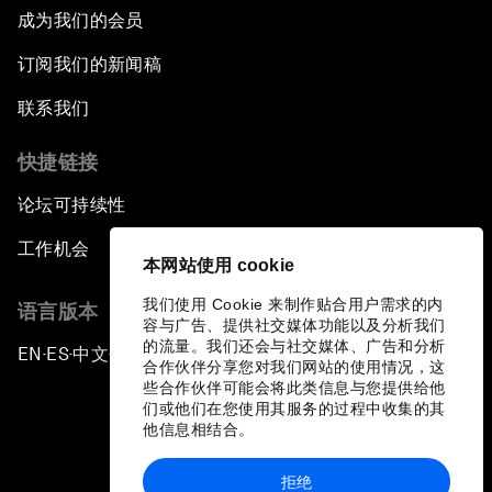
成为我们的会员
订阅我们的新闻稿
联系我们
快捷链接
论坛可持续性
工作机会
本网站使用 cookie
我们使用 Cookie 来制作贴合用户需求的内
语言版本
容与广告、提供社交媒体功能以及分析我们
的流量。我们还会与社交媒体、广告和分析
EN
ES
中文
日本語
▪
▪
▪
合作伙伴分享您对我们网站的使用情况，这
些合作伙伴可能会将此类信息与您提供给他
们或他们在您使用其服务的过程中收集的其
他信息相结合。
拒绝