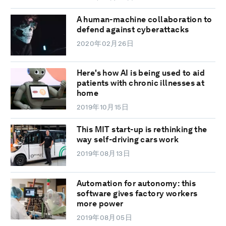
A human-machine collaboration to
defend against cyberattacks
2020年02月26日
Here's how AI is being used to aid
patients with chronic illnesses at
home
2019年10月15日
This MIT start-up is rethinking the
way self-driving cars work
2019年08月13日
Automation for autonomy: this
software gives factory workers
more power
2019年08月05日