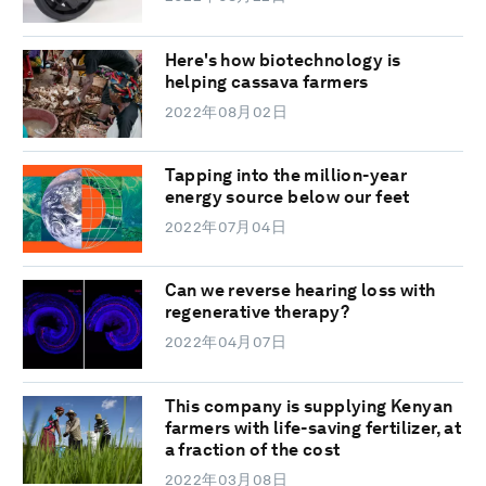
Here's how biotechnology is
helping cassava farmers
2022年08月02日
Tapping into the million-year
energy source below our feet
2022年07月04日
Can we reverse hearing loss with
regenerative therapy?
2022年04月07日
This company is supplying Kenyan
farmers with life-saving fertilizer, at
a fraction of the cost
2022年03月08日