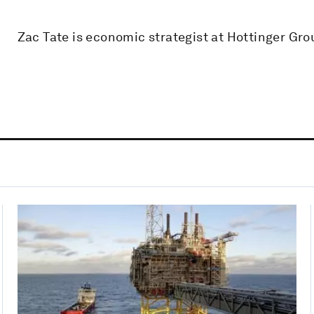
Zac Tate is economic strategist at Hottinger Gro