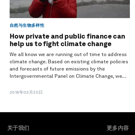
自然与生物多样性
How private and public finance can
help us to fight climate change
We all know we are running out of time to address
climate change. Based on existing climate policies
and forecasts of future emissions by the
Intergovernmental Panel on Climate Change, we...
2018年03月20日
关于我们
更多内容