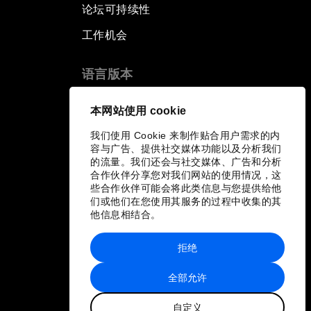
论坛可持续性
工作机会
语言版本
EN
ES
中文
日本語
▪
▪
▪
本网站使用 cookie
我们使用 Cookie 来制作贴合用户需求的内
容与广告、提供社交媒体功能以及分析我们
的流量。我们还会与社交媒体、广告和分析
合作伙伴分享您对我们网站的使用情况，这
些合作伙伴可能会将此类信息与您提供给他
们或他们在您使用其服务的过程中收集的其
他信息相结合。
拒绝
全部允许
自定义