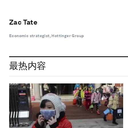
Zac Tate
Economic strategist, Hottinger Group
最热内容