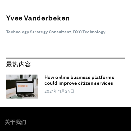
Yves Vanderbeken
Technology Strategy Consultant, DXC Technology
最热内容
How online business platforms
could improve citizen services
2021年11月24日
关于我们