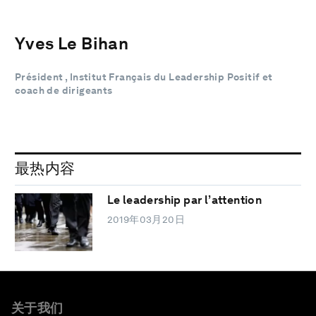
Yves Le Bihan
Président , Institut Français du Leadership Positif et
coach de dirigeants
最热内容
Le leadership par l’attention
2019年03月20日
关于我们