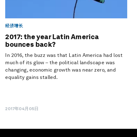
经济增长
2017: the year Latin America
bounces back?
In 2016, the buzz was that Latin America had lost
much of its glow – the political landscape was
changing, economic growth was near zero, and
equality gains stalled.
2017年04月05日