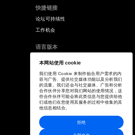
快捷链接
论坛可持续性
工作机会
语言版本
EN
ES
中文
日本語
▪
▪
▪
本网站使用 cookie
我们使用 Cookie 来制作贴合用户需求的内
容与广告、提供社交媒体功能以及分析我们
的流量。我们还会与社交媒体、广告和分析
合作伙伴分享您对我们网站的使用情况，这
些合作伙伴可能会将此类信息与您提供给他
们或他们在您使用其服务的过程中收集的其
他信息相结合。
拒绝