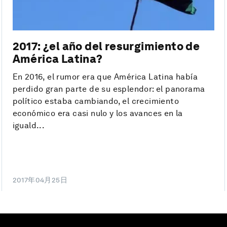
2017: ¿el año del resurgimiento de
América Latina?
En 2016, el rumor era que América Latina había
perdido gran parte de su esplendor: el panorama
político estaba cambiando, el crecimiento
económico era casi nulo y los avances en la
iguald...
2017年04月25日