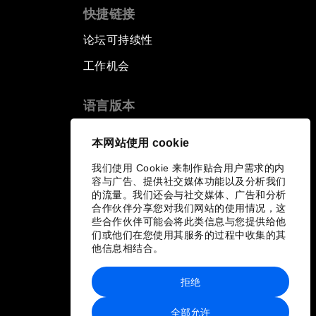
快捷链接
论坛可持续性
工作机会
语言版本
EN
ES
中文
日本語
▪
▪
▪
本网站使用 cookie
我们使用 Cookie 来制作贴合用户需求的内
容与广告、提供社交媒体功能以及分析我们
的流量。我们还会与社交媒体、广告和分析
合作伙伴分享您对我们网站的使用情况，这
些合作伙伴可能会将此类信息与您提供给他
们或他们在您使用其服务的过程中收集的其
他信息相结合。
拒绝
全部允许