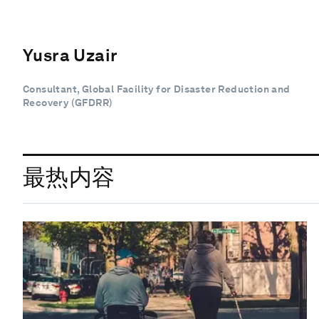
Yusra Uzair
Consultant, Global Facility for Disaster Reduction and
Recovery (GFDRR)
最热内容