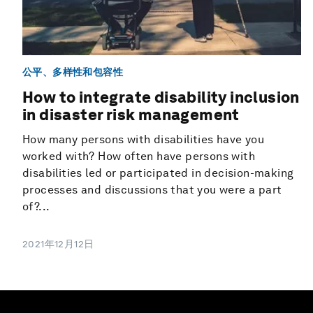
公平、多样性和包容性
How to integrate disability inclusion
in disaster risk management
How many persons with disabilities have you
worked with? How often have persons with
disabilities led or participated in decision-making
processes and discussions that you were a part
of?...
2021年12月12日