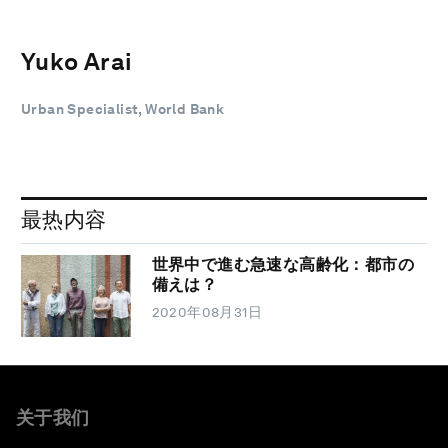
Yuko Arai
Urban Specialist, World Bank
最热内容
世界中で進む急速な高齢化：都市の
備えは？
2020年08月31日
关于我们