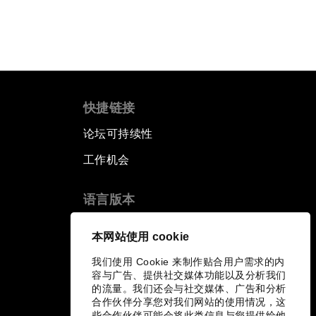
快捷链接
论坛可持续性
工作机会
语言版本
EN
ES
中文
日本語
▪
▪
▪
本网站使用 cookie
我们使用 Cookie 来制作贴合用户需求的内
容与广告、提供社交媒体功能以及分析我们
的流量。我们还会与社交媒体、广告和分析
合作伙伴分享您对我们网站的使用情况，这
些合作伙伴可能会将此类信息与您提供给他