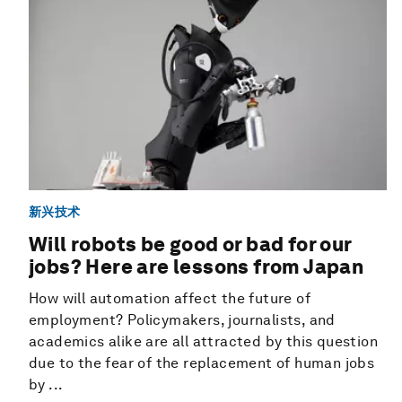
新兴技术
Will robots be good or bad for our
jobs? Here are lessons from Japan
How will automation affect the future of
employment? Policymakers, journalists, and
academics alike are all attracted by this question
due to the fear of the replacement of human jobs
by ...