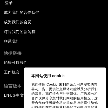
登录
成为我们的合作伙伴
成为我们的会员
订阅我们的新闻稿
联系我们
快捷链接
论坛可持续性
工作机会
本网站使用 cookie
我们使用 Cookie 来制作贴合用户需求的内
语言版本
容与广告、提供社交媒体功能以及分析我们
的流量。我们还会与社交媒体、广告和分析
EN
ES
中文
日本語
▪
▪
▪
合作伙伴分享您对我们网站的使用情况，这
些合作伙伴可能会将此类信息与您提供给他
们或他们在您使用其服务的过程中收集的其