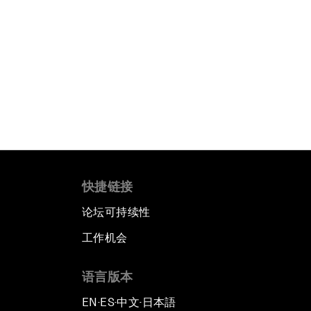
快捷链接
论坛可持续性
工作机会
语言版本
EN
ES
中文
日本語
▪
▪
▪