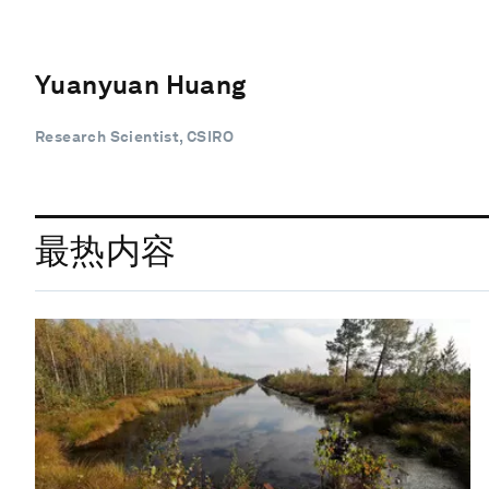
Yuanyuan Huang
Research Scientist, CSIRO
最热内容