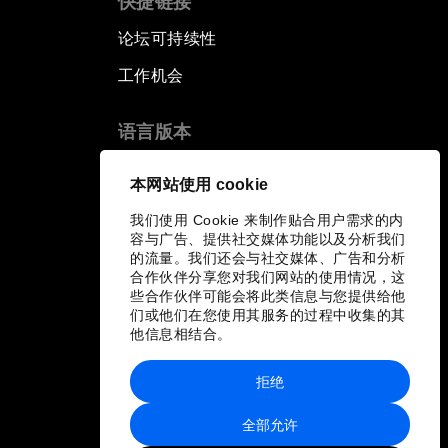
快捷链接
论坛可持续性
工作机会
语言版本
EN
ES
中文
日本語
▪
▪
▪
本网站使用 cookie
我们使用 Cookie 来制作贴合用户需求的内
容与广告、提供社交媒体功能以及分析我们
的流量。我们还会与社交媒体、广告和分析
合作伙伴分享您对我们网站的使用情况，这
些合作伙伴可能会将此类信息与您提供给他
们或他们在您使用其服务的过程中收集的其
他信息相结合。
拒绝
全部允许