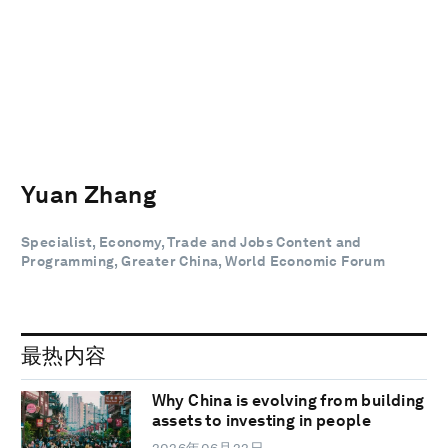
Yuan Zhang
Specialist, Economy, Trade and Jobs Content and
Programming, Greater China, World Economic Forum
最热内容
Why China is evolving from building
assets to investing in people