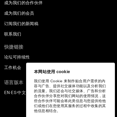
成为我们的合作伙伴
成为我们的会员
订阅我们的新闻稿
联系我们
快捷链接
论坛可持续性
工作机会
本网站使用 cookie
我们使用 Cookie 来制作贴合用户需求的内
语言版本
容与广告、提供社交媒体功能以及分析我们
的流量。我们还会与社交媒体、广告和分析
EN
ES
中文
日本語
▪
▪
▪
合作伙伴分享您对我们网站的使用情况，这
些合作伙伴可能会将此类信息与您提供给他
们或他们在您使用其服务的过程中收集的其
他信息相结合。