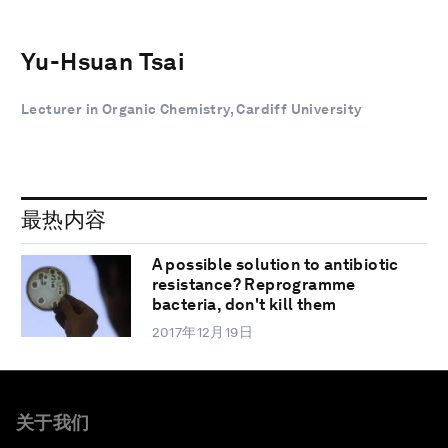
Yu-Hsuan Tsai
Lecturer in Organic Chemistry, Cardiff University
最热内容
A possible solution to antibiotic
resistance? Reprogramme
bacteria, don't kill them
2017年12月19日
关于我们