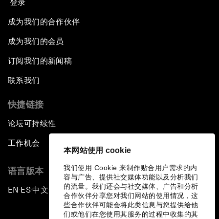
登录
成为我们的合作伙伴
成为我们的会员
订阅我们的新闻稿
联系我们
快捷链接
论坛可持续性
工作机会
本网站使用 cookie
我们使用 Cookie 来制作贴合用户需求的内
语言版本
容与广告、提供社交媒体功能以及分析我们
的流量。我们还会与社交媒体、广告和分析
EN
ES
中文
日本語
▪
▪
▪
合作伙伴分享您对我们网站的使用情况，这
些合作伙伴可能会将此类信息与您提供给他
们或他们在您使用其服务的过程中收集的其