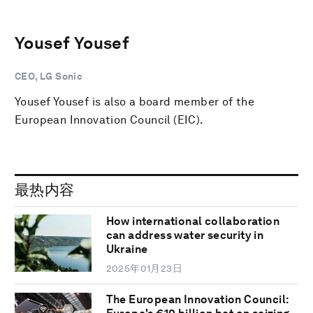
Yousef Yousef
CEO, LG Sonic
Yousef Yousef is also a board member of the
European Innovation Council (EIC).
最热内容
How international collaboration
can address water security in
Ukraine
2025年01月23日
The European Innovation Council: