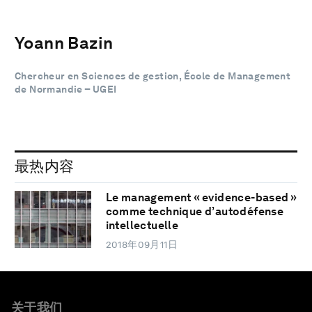
Yoann Bazin
Chercheur en Sciences de gestion, École de Management
de Normandie – UGEI
最热内容
Le management « evidence-based »
comme technique d’autodéfense
intellectuelle
2018年09月11日
关于我们