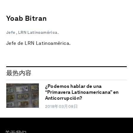
Yoab Bitran
Jefe , LRN Latinoamérica.
Jefe de LRN Latinoamérica.
最热内容
¿Podemos hablar de una
“Primavera Latinoamericana” en
Anticorrupción?
2018年03月08日