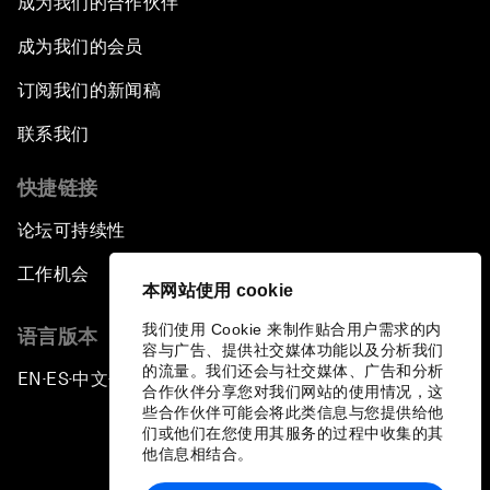
成为我们的合作伙伴
成为我们的会员
订阅我们的新闻稿
联系我们
快捷链接
论坛可持续性
工作机会
本网站使用 cookie
我们使用 Cookie 来制作贴合用户需求的内
语言版本
容与广告、提供社交媒体功能以及分析我们
的流量。我们还会与社交媒体、广告和分析
EN
ES
中文
日本語
▪
▪
▪
合作伙伴分享您对我们网站的使用情况，这
些合作伙伴可能会将此类信息与您提供给他
们或他们在您使用其服务的过程中收集的其
他信息相结合。