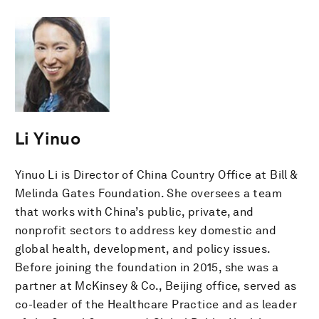
Li Yinuo
Yinuo Li is Director of China Country Office at Bill &
Melinda Gates Foundation. She oversees a team
that works with China’s public, private, and
nonprofit sectors to address key domestic and
global health, development, and policy issues.
Before joining the foundation in 2015, she was a
partner at McKinsey & Co., Beijing office, served as
co-leader of the Healthcare Practice and as leader