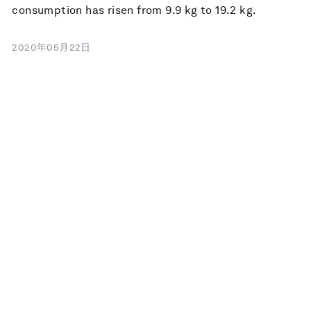
consumption has risen from 9.9 kg to 19.2 kg.
2020年05月22日