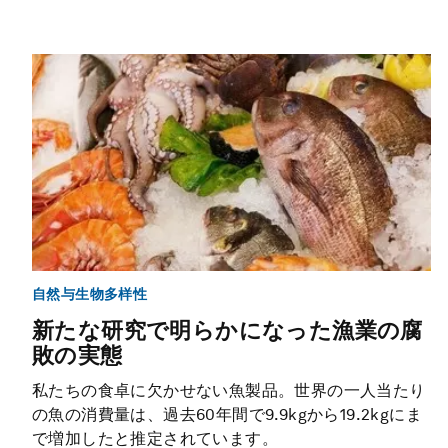
自然与生物多样性
新たな研究で明らかになった漁業の腐
敗の実態
私たちの食卓に欠かせない魚製品。世界の一人当たり
の魚の消費量は、過去60年間で9.9kgから19.2kgにま
で増加したと推定されています。