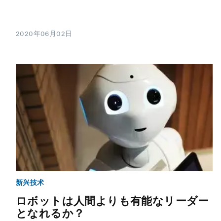
2020年06月02日
新兴技术
ロボットは人間よりも有能なリーダー
となれるか？