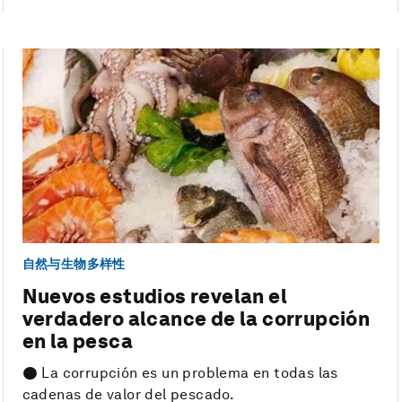
自然与生物多样性
Nuevos estudios revelan el
verdadero alcance de la corrupción
en la pesca
● La corrupción es un problema en todas las
cadenas de valor del pescado.