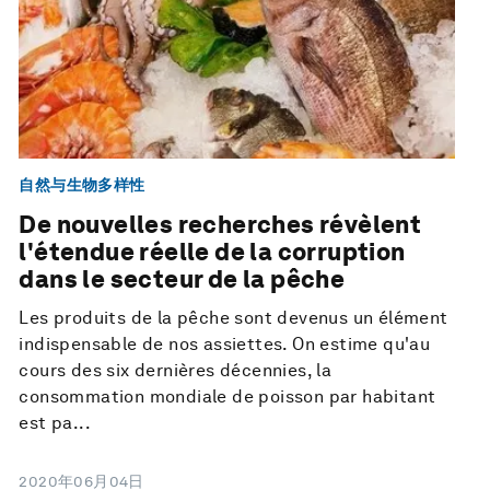
自然与生物多样性
De nouvelles recherches révèlent
l'étendue réelle de la corruption
dans le secteur de la pêche
Les produits de la pêche sont devenus un élément
indispensable de nos assiettes. On estime qu'au
cours des six dernières décennies, la
consommation mondiale de poisson par habitant
est pa...
2020年06月04日