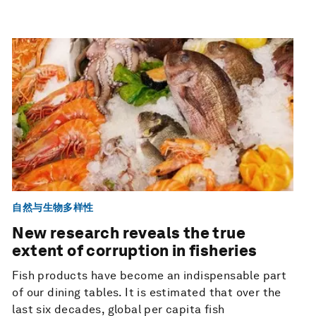
自然与生物多样性
New research reveals the true
extent of corruption in fisheries
Fish products have become an indispensable part
of our dining tables. It is estimated that over the
last six decades, global per capita fish