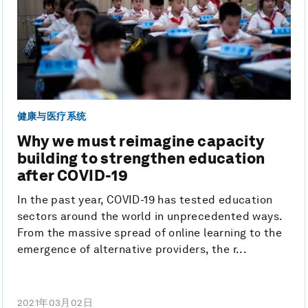
健康与医疗系统
Why we must reimagine capacity
building to strengthen education
after COVID-19
In the past year, COVID-19 has tested education
sectors around the world in unprecedented ways.
From the massive spread of online learning to the
emergence of alternative providers, the r...
2021年03月02日