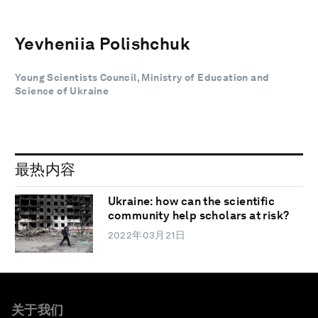
Yevheniia Polishchuk
Young Scientists Council, Ministry of Education and
Science of Ukraine
最热内容
Ukraine: how can the scientific
community help scholars at risk?
2022年03月21日
关于我们