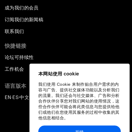
成为我们的会员
订阅我们的新闻稿
联系我们
快捷链接
论坛可持续性
工作机会
本网站使用 cookie
我们使用 Cookie 来制作贴合用户需求的内
语言版本
容与广告、提供社交媒体功能以及分析我们
的流量。我们还会与社交媒体、广告和分析
EN
ES
中文
日本語
▪
▪
▪
合作伙伴分享您对我们网站的使用情况，这
些合作伙伴可能会将此类信息与您提供给他
们或他们在您使用其服务的过程中收集的其
他信息相结合。
拒绝