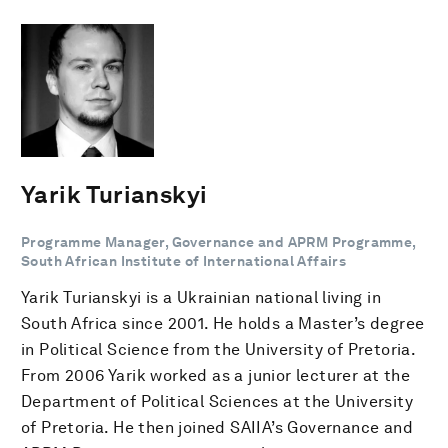
Yarik Turianskyi
Programme Manager, Governance and APRM Programme,
South African Institute of International Affairs
Yarik Turianskyi is a Ukrainian national living in
South Africa since 2001. He holds a Master’s degree
in Political Science from the University of Pretoria.
From 2006 Yarik worked as a junior lecturer at the
Department of Political Sciences at the University
of Pretoria. He then joined SAIIA’s Governance and