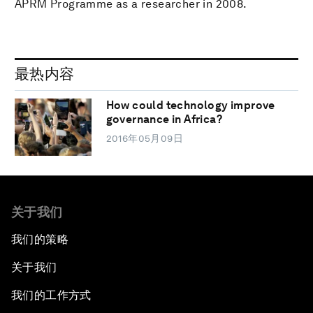
APRM Programme as a researcher in 2008.
最热内容
How could technology improve
governance in Africa?
2016年05月09日
关于我们
我们的策略
关于我们
我们的工作方式