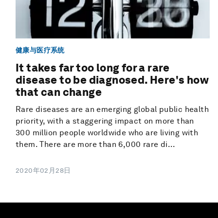
健康与医疗系统
It takes far too long for a rare
disease to be diagnosed. Here's how
that can change
Rare diseases are an emerging global public health
priority, with a staggering impact on more than
300 million people worldwide who are living with
them. There are more than 6,000 rare di...
2020年02月28日