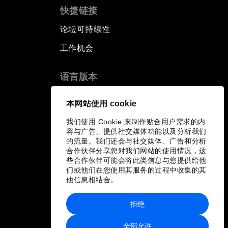
快捷链接
论坛可持续性
工作机会
语言版本
EN
ES
中文
日本語
▪
▪
▪
本网站使用 cookie
我们使用 Cookie 来制作贴合用户需求的内
容与广告、提供社交媒体功能以及分析我们
的流量。我们还会与社交媒体、广告和分析
合作伙伴分享您对我们网站的使用情况，这
些合作伙伴可能会将此类信息与您提供给他
们或他们在您使用其服务的过程中收集的其
他信息相结合。
拒绝
全部允许