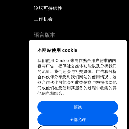
论坛可持续性
工作机会
语言版本
EN
ES
中文
日本語
▪
▪
▪
本网站使用 cookie
我们使用 Cookie 来制作贴合用户需求的内
容与广告、提供社交媒体功能以及分析我们
的流量。我们还会与社交媒体、广告和分析
合作伙伴分享您对我们网站的使用情况，这
些合作伙伴可能会将此类信息与您提供给他
们或他们在您使用其服务的过程中收集的其
他信息相结合。
拒绝
全部允许