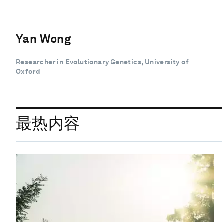
Yan Wong
Researcher in Evolutionary Genetics, University of
Oxford
最热内容