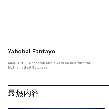
Yabebal Fantaye
AIMS ARETE Research Chair, African Institute for
Mathematical Sciences
最热内容