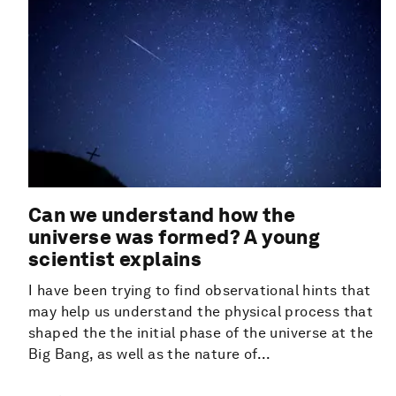
Can we understand how the
universe was formed? A young
scientist explains
I have been trying to find observational hints that
may help us understand the physical process that
shaped the the initial phase of the universe at the
Big Bang, as well as the nature of...