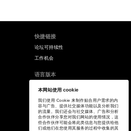
快捷链接
论坛可持续性
工作机会
语言版本
EN
ES
中文
日本語
▪
▪
▪
本网站使用 cookie
我们使用 Cookie 来制作贴合用户需求的内
容与广告、提供社交媒体功能以及分析我们
的流量。我们还会与社交媒体、广告和分析
合作伙伴分享您对我们网站的使用情况，这
些合作伙伴可能会将此类信息与您提供给他
们或他们在您使用其服务的过程中收集的其