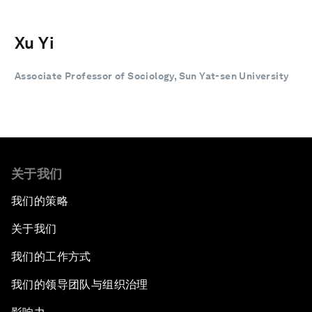
Xu Yi
Associate Professor of Sociology, Sun Yat-sen University
关于我们
我们的策略
关于我们
我们的工作方式
我们的领导团队与组织治理