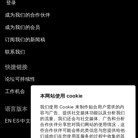
登录
成为我们的合作伙伴
成为我们的会员
订阅我们的新闻稿
联系我们
快捷链接
论坛可持续性
工作机会
本网站使用 cookie
我们使用 Cookie 来制作贴合用户需求的内
语言版本
容与广告、提供社交媒体功能以及分析我们
的流量。我们还会与社交媒体、广告和分析
EN
ES
中文
日本語
▪
▪
▪
合作伙伴分享您对我们网站的使用情况，这
些合作伙伴可能会将此类信息与您提供给他
们或他们在您使用其服务的过程中收集的其