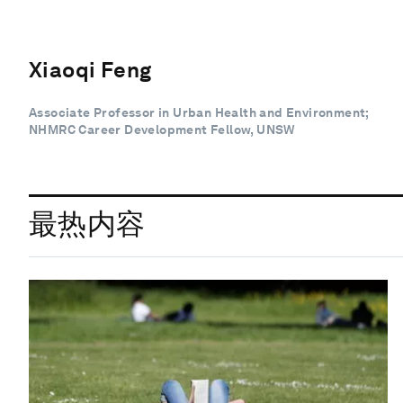
Xiaoqi Feng
Associate Professor in Urban Health and Environment;
NHMRC Career Development Fellow, UNSW
最热内容