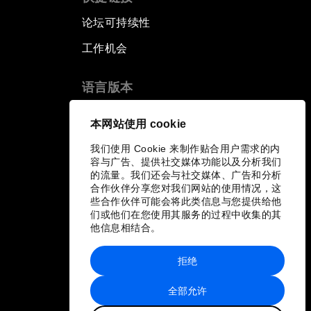
论坛可持续性
工作机会
语言版本
EN
ES
中文
日本語
▪
▪
▪
本网站使用 cookie
我们使用 Cookie 来制作贴合用户需求的内
容与广告、提供社交媒体功能以及分析我们
的流量。我们还会与社交媒体、广告和分析
合作伙伴分享您对我们网站的使用情况，这
些合作伙伴可能会将此类信息与您提供给他
们或他们在您使用其服务的过程中收集的其
他信息相结合。
拒绝
全部允许