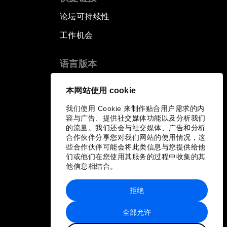
论坛可持续性
工作机会
语言版本
EN
ES
中文
日本語
▪
▪
▪
本网站使用 cookie
我们使用 Cookie 来制作贴合用户需求的内
容与广告、提供社交媒体功能以及分析我们
的流量。我们还会与社交媒体、广告和分析
合作伙伴分享您对我们网站的使用情况，这
些合作伙伴可能会将此类信息与您提供给他
们或他们在您使用其服务的过程中收集的其
他信息相结合。
拒绝
全部允许