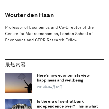
Wouter den Haan
Professor of Economics and Co-Director of the
Centre for Macroeconomics, London School of
Economics and CEPR Research Fellow
最热内容
Here's how economists view
happiness and wellbeing
2017年04月12日
Is the era of central bank
independence over? This is what