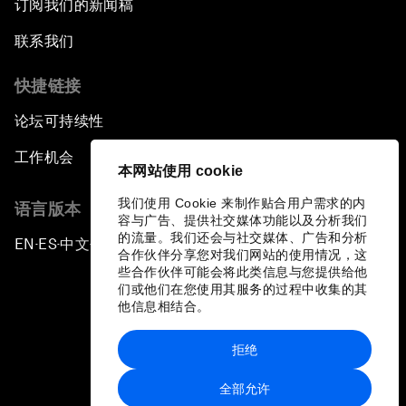
订阅我们的新闻稿
联系我们
快捷链接
论坛可持续性
工作机会
本网站使用 cookie
我们使用 Cookie 来制作贴合用户需求的内
语言版本
容与广告、提供社交媒体功能以及分析我们
的流量。我们还会与社交媒体、广告和分析
EN
ES
中文
日本語
▪
▪
▪
合作伙伴分享您对我们网站的使用情况，这
些合作伙伴可能会将此类信息与您提供给他
们或他们在您使用其服务的过程中收集的其
他信息相结合。
拒绝
隐私政策和服务条款
全部允许
站点地图