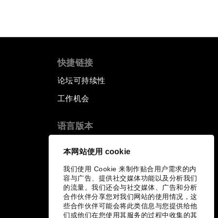
快捷链接
论坛可持续性
工作机会
语言版本
EN
ES
中文
日本語
▪
▪
▪
本网站使用 cookie
我们使用 Cookie 来制作贴合用户需求的内
容与广告、提供社交媒体功能以及分析我们
的流量。我们还会与社交媒体、广告和分析
合作伙伴分享您对我们网站的使用情况，这
些合作伙伴可能会将此类信息与您提供给他
们或他们在您使用其服务的过程中收集的其