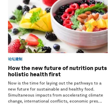
论坛建制
How the new future of nutrition puts
holistic health first
Now is the time for laying out the pathways to a
new future for sustainable and healthy food.
Simultaneous impacts from accelerating climate
change, international conflicts, economic pres...