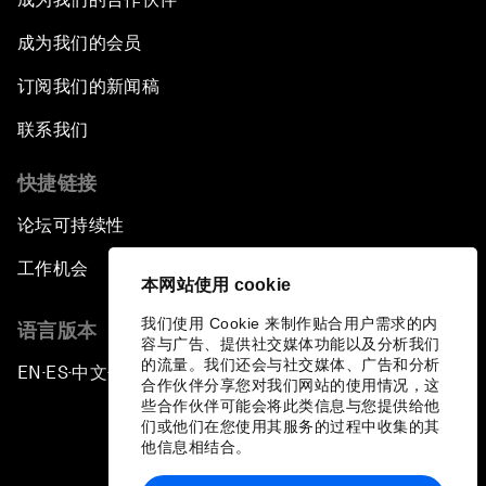
成为我们的会员
订阅我们的新闻稿
联系我们
快捷链接
论坛可持续性
工作机会
本网站使用 cookie
我们使用 Cookie 来制作贴合用户需求的内
语言版本
容与广告、提供社交媒体功能以及分析我们
的流量。我们还会与社交媒体、广告和分析
EN
ES
中文
日本語
▪
▪
▪
合作伙伴分享您对我们网站的使用情况，这
些合作伙伴可能会将此类信息与您提供给他
们或他们在您使用其服务的过程中收集的其
他信息相结合。