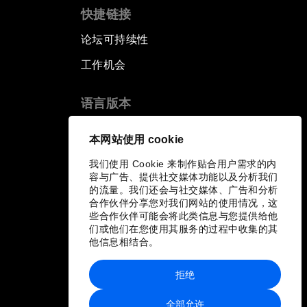
快捷链接
论坛可持续性
工作机会
语言版本
EN
ES
中文
日本語
▪
▪
▪
本网站使用 cookie
我们使用 Cookie 来制作贴合用户需求的内
容与广告、提供社交媒体功能以及分析我们
的流量。我们还会与社交媒体、广告和分析
合作伙伴分享您对我们网站的使用情况，这
些合作伙伴可能会将此类信息与您提供给他
们或他们在您使用其服务的过程中收集的其
他信息相结合。
拒绝
全部允许